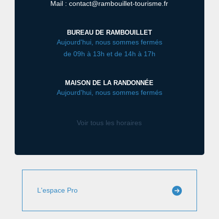
Mail : contact@rambouillet-tourisme.fr
BUREAU DE RAMBOUILLET
Aujourd'hui, nous sommes fermés
de 09h à 13h et de 14h à 17h
MAISON DE LA RANDONNÉE
Aujourd'hui, nous sommes fermés
Voir tous les horaires
L'espace Pro