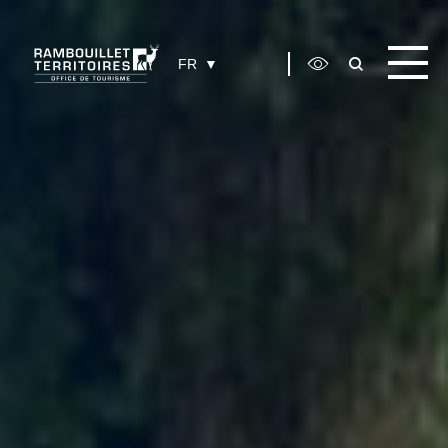
Panneau de gestion des cookies
FR