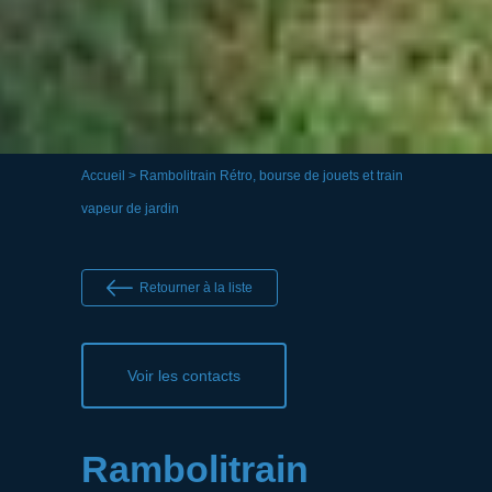
Accueil
> Rambolitrain Rétro, bourse de jouets et train
vapeur de jardin
Retourner à la liste
Voir les contacts
Rambolitrain