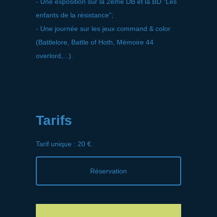
- Une exposition sur la 2ème DB et la BD "Les
enfants de la résistance";
- Une journée sur les jeux command & color
(Battlelore, Battle of Hoth, Mémoire 44
overlord,...).
Tarifs
Tarif unique : 20 €.
Réservation