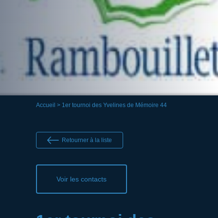
Accueil
> 1er tournoi des Yvelines de Mémoire 44
Retourner à la liste
Voir les contacts