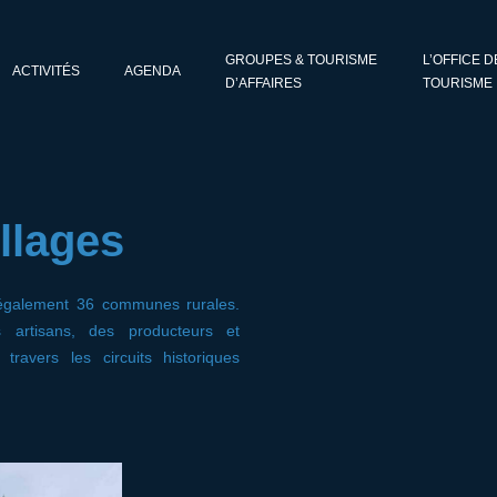
GROUPES & TOURISME
L’OFFICE D
ACTIVITÉS
AGENDA
D’AFFAIRES
TOURISME
illages
t également 36 communes rurales.
 artisans, des producteurs et
travers les circuits historiques