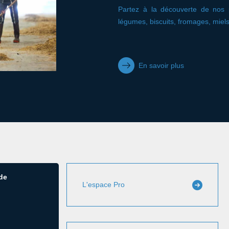
Partez à la découverte de nos p
légumes, biscuits, fromages, miel
En savoir plus
 de
L'espace Pro