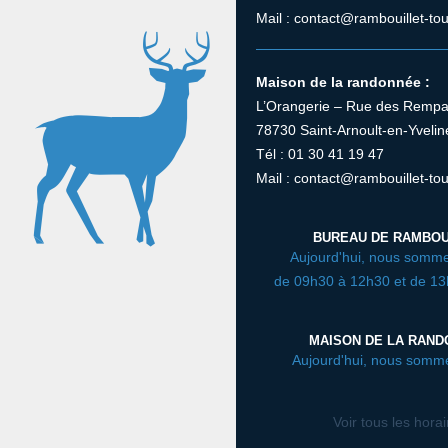
Mail : contact@rambouillet-tou
Maison de la randonnée :
L’Orangerie – Rue des Rempa
78730 Saint-Arnoult-en-Yvelin
Tél : 01 30 41 19 47
Mail : contact@rambouillet-tou
BUREAU DE RAMBOU
Aujourd'hui, nous somme
de 09h30 à 12h30 et de 1
MAISON DE LA RAN
Aujourd'hui, nous somm
Voir tous les hora