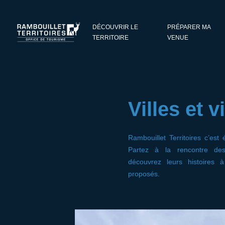
Panneau de gestion des cookies
DÉCOUVRIR LE
PRÉPARER MA
TERRITOIRE
VENUE
Villes et v
Rambouillet Territoires c’es
Partez à la rencontre des
découvrez leurs histoires à 
proposés.