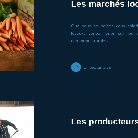
Les marchés lo
Que vous souhaitiez vous balad
locaux, venez flâner sur les
communes rurales…
En savoir plus
Les producteur