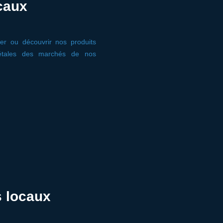
caux
er ou découvrir nos produits
 étales des marchés de nos
s locaux