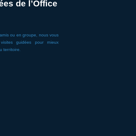
ées de l’Office
 amis ou en groupe, nous vous
isites guidées pour mieux
territoire.