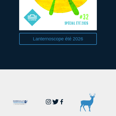
Lanternoscope été 2026