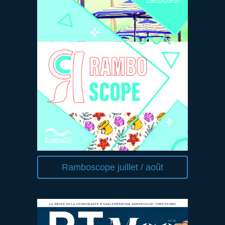
Ramboscope juillet / août