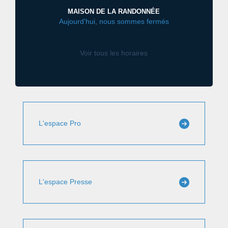
MAISON DE LA RANDONNÉE
Aujourd'hui, nous sommes fermés
Voir tous les horaires
L'espace Pro
L'espace Presse