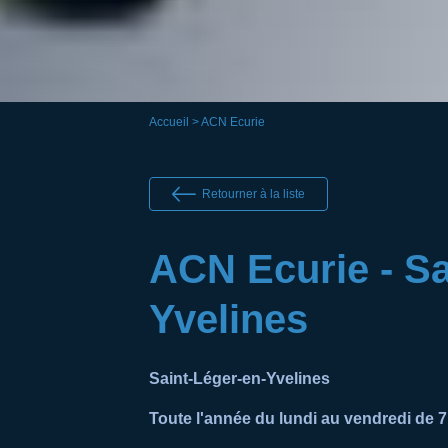
Accueil
> ACN Ecurie
Retourner à la liste
ACN Ecurie - Sa
Yvelines
Saint-Léger-en-Yvelines
Toute l'année du lundi au vendredi de 