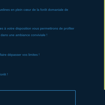
elines en plein cœur de la forêt domaniale de
es à votre disposition vous permettrons de profiter
t dans une ambiance conviviale !
ire dépasser vos limites !
orêt !