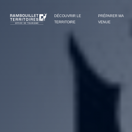
Panneau de gestion des cookies
DÉCOUVRIR LE
PRÉPARER MA
TERRITOIRE
VENUE