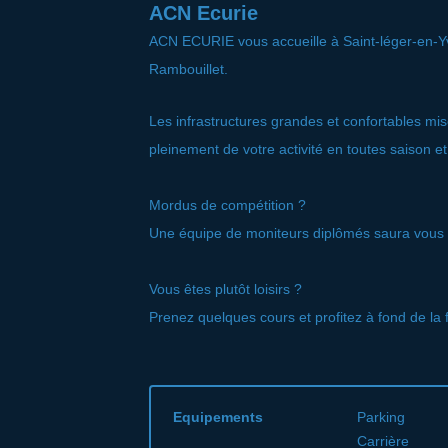
ACN Ecurie
ACN ECURIE vous accueille à Saint-léger-en-Yv
Rambouillet.
Les infrastructures grandes et confortables mis
pleinement de votre activité en toutes saison e
Mordus de compétition ?
Une équipe de moniteurs diplômés saura vous fa
Vous êtes plutôt loisirs ?
Prenez quelques cours et profitez à fond de la f
Equipements
Parking
Carrière