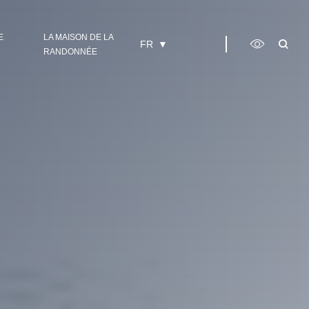
E
LA MAISON DE LA
FR
RANDONNÉE