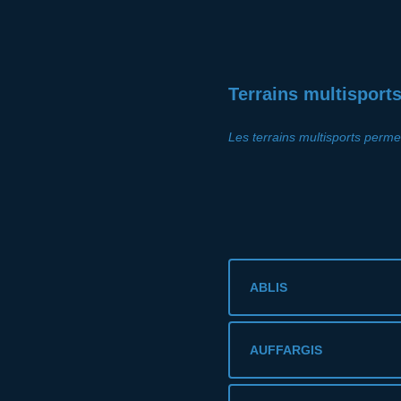
Terrains multisport
Les terrains multisports permet
ABLIS
AUFFARGIS