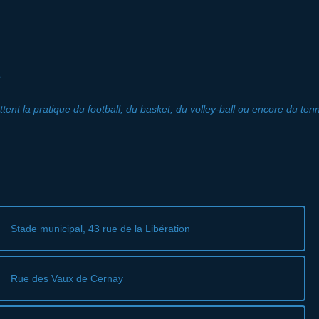
s
tent la pratique du football, du basket, du volley-ball ou encore du tenn
Stade municipal, 43 rue de la Libération
Rue des Vaux de Cernay