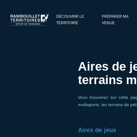
Panneau de gestion des cookies
DÉCOUVRIR LE
PRÉPARER MA
TERRITOIRE
VENUE
Aires de j
terrains m
Vous trouverez sur cette pag
multisports, les terrains de p
Aires de jeux