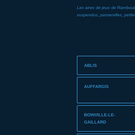
Les aires de jeux de Rambouill
suspendus, passerelles, petit
ABLIS
AUFFARGIS
BOINVILLE-LE-
GAILLARD