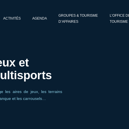
GROUPES & TOURISME
L’OFFICE D
ACTIVITÉS
AGENDA
D’AFFAIRES
TOURISME
eux et
ultisports
e les aires de jeux, les terrains
étanque et les carrousels…