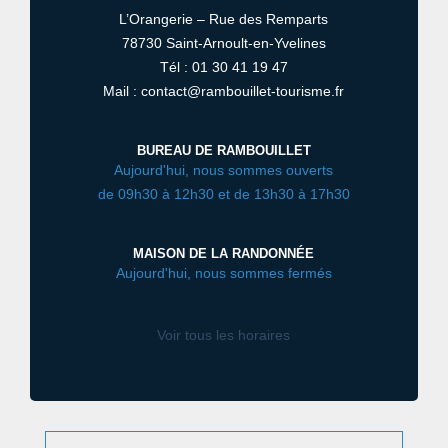
L’Orangerie – Rue des Remparts
78730 Saint-Arnoult-en-Yvelines
Tél : 01 30 41 19 47
Mail : contact@rambouillet-tourisme.fr
BUREAU DE RAMBOUILLET
Aujourd'hui, nous sommes ouverts
de 09h30 à 12h30 et de 13h30 à 17h30
MAISON DE LA RANDONNÉE
Aujourd'hui, nous sommes fermés
Voir tous les horaires