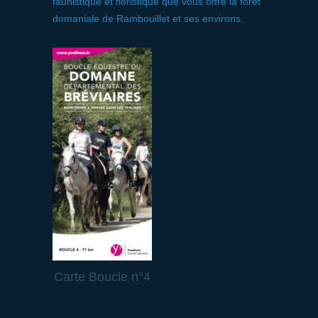
faunistique et floristique que vous offre la forêt
domaniale de Rambouillet et ses environs.
Carte Boucle n°4