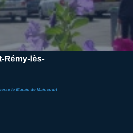
nt-Rémy-lès-
averse le Marais de Maincourt