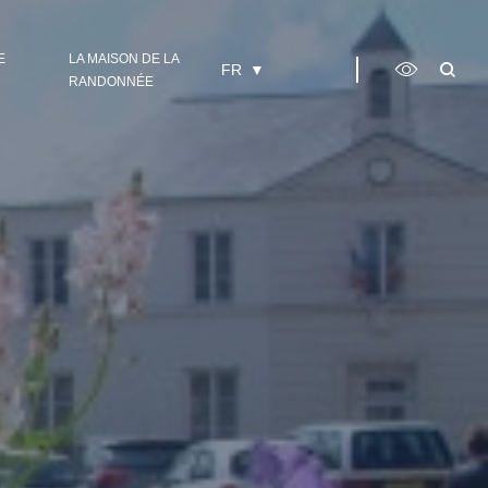
E
LA MAISON DE LA
FR
RANDONNÉE