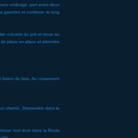
cours ombragé, part entre deux
a gauche) et continuer le long
tier s’écarte du pré et sinue au
de place en place et atteindre
 lisière de bois. Au croisement
 un chemin. Descendre dans le
tinuer tout droit dans la Route
dit).