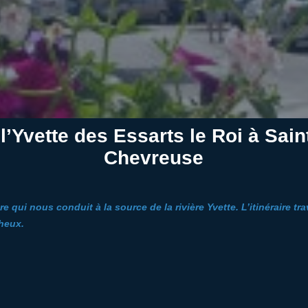
l’Yvette des Essarts le Roi à Sai
Chevreuse
 qui nous conduit à la source de la rivière Yvette. L’itinéraire tr
heux.