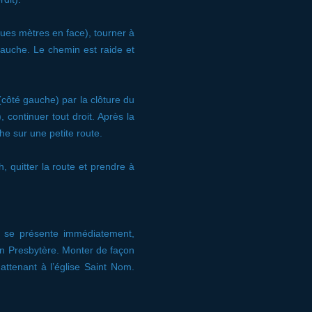
lques mètres en face), tourner à
gauche. Le chemin est raide et
(côté gauche) par la clôture du
continuer tout droit. Après la
e sur une petite route.
 quitter la route et prendre à
i se présente immédiatement,
en Presbytère. Monter de façon
 attenant à l’église Saint Nom.