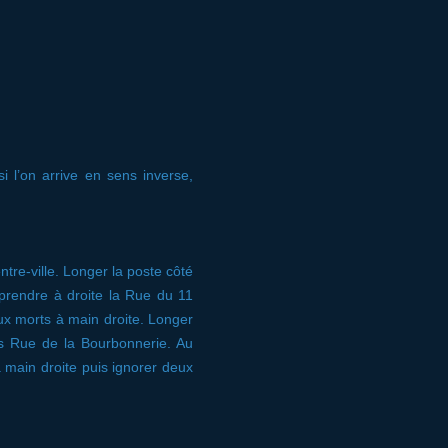
i l’on arrive en sens inverse,
ntre-ville. Longer la poste côté
 prendre à droite la Rue du 11
x morts à main droite. Longer
rs Rue de la Bourbonnerie. Au
 main droite puis ignorer deux