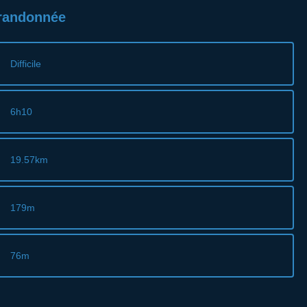
 randonnée
Difficile
6h10
19.57km
179m
76m