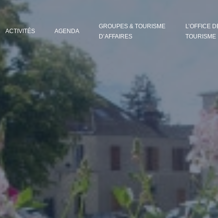
GROUPES & TOURISME
L’OFFICE D
ACTIVITÉS
AGENDA
D’AFFAIRES
TOURISME