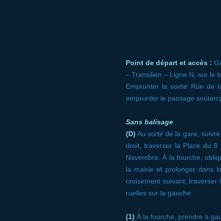
Point de départ et accès :
Ga
– Transilien – Ligne N, sur le
Emprunter la sortie Rue de la
emprunter le passage souterra
Sans balisage
(D)
Au sortir de la gare, suivr
droit, traverser la Place du 
Novembre. À la fourche, obli
la mairie et prolonger dans 
croisement suivant, traverser
ruelles sur la gauche.
(1)
À la fourche, prendre à g