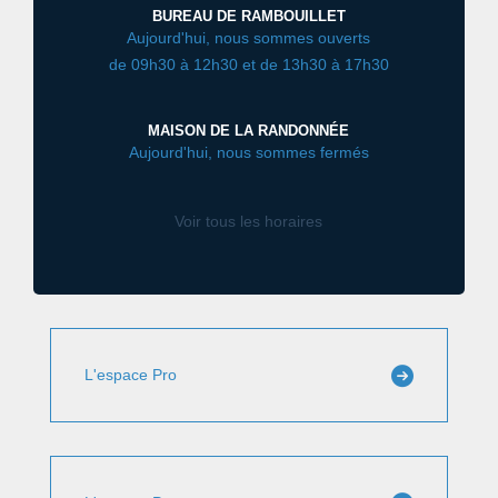
BUREAU DE RAMBOUILLET
Aujourd'hui, nous sommes ouverts
de 09h30 à 12h30 et de 13h30 à 17h30
MAISON DE LA RANDONNÉE
Aujourd'hui, nous sommes fermés
Voir tous les horaires
L'espace Pro