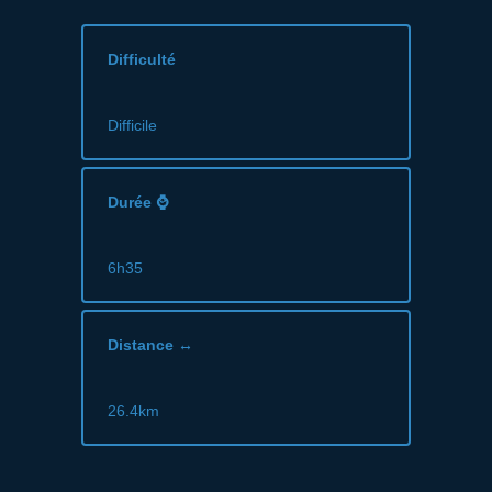
Difficulté
Difficile
Durée ⌚
6h35
Distance ↔
26.4km