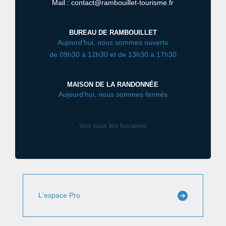
Mail : contact@rambouillet-tourisme.fr
BUREAU DE RAMBOUILLET
Aujourd'hui, nous sommes ouverts
de 09h30 à 12h30 et de 13h30 à 17h30
MAISON DE LA RANDONNÉE
Aujourd'hui, nous sommes fermés
Voir tous les horaires
L'espace Pro