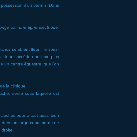
a possession d’un permis. Dans
 longe par une
ligne électrique.
ancs semblent fleurir le sous-
s ; leur succède une haie plus
ue un centre équestre, que l’on
ge la clinique.
che, sente sous laquelle est
 cloches pourra tout aussi bien
ert dans un large canal borde de
droite.