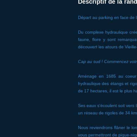
Descriptif de la ra
Départ au parking en face de l’
Du complexe hydraulique crée 
faune, flore y sont remarqua
découvert les atours de Vieille-
Cap au sud ! Commencez votre
Aménage en 1685 au coeur du
hydraulique des étangs et rigol
de 17 hectares, il est le plus h
Ses eaux s’écoulent soit vers l
un réseau de rigoles de 34 km
Nous reviendrons flâner le lo
vous permettront de pique-niqu