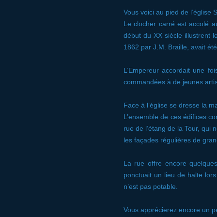
Vous voici au pied de l’église 
Le clocher carré est accolé a
début du XX siècle illustrent
1862 par J.M. Braille, avait ét
L’Empereur accordait une foi
commandées à de jeunes artis
Face à l’église se dresse la ma
L’ensemble de ces édifices cons
rue de l’étang de la Tour, qui 
les façades régulières de gra
La rue offre encore quelques 
ponctuait un lieu de halte lo
n’est pas potable.
Vous apprécierez encore un pe