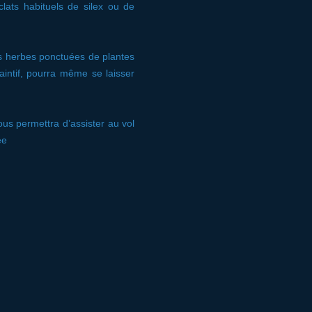
éclats habituels de silex ou de
es herbes ponctuées de plantes
aintif, pourra même se laisser
ous permettra d’assister au vol
ée