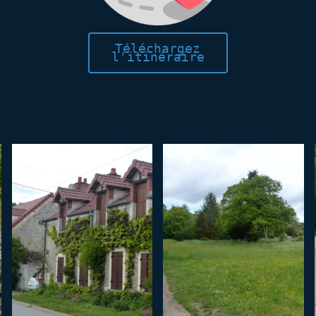
Téléchargez
l'itinéraire