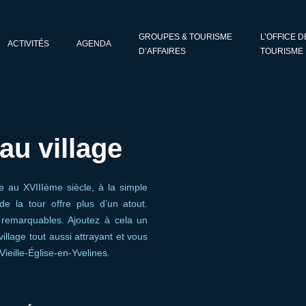
GROUPES & TOURISME
L’OFFICE D
ACTIVITÉS
AGENDA
D’AFFAIRES
TOURISME
au village
 au XVIIIème siècle, à la simple
de la tour offre plus d’un atout.
 remarquables. Ajoutez à cela un
illage tout aussi attrayant et vous
ieille-Église-en-Yvelines.