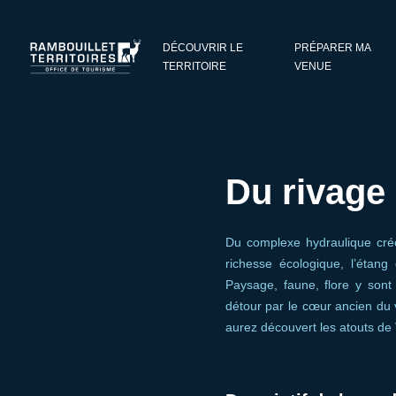
Panneau de gestion des cookies
DÉCOUVRIR LE
PRÉPARER MA
TERRITOIRE
VENUE
Du rivage 
Du complexe hydraulique crée
richesse écologique, l’étang 
Paysage, faune, flore y sont
détour par le cœur ancien du v
aurez découvert les atouts de V