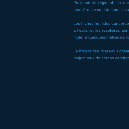
Parc naturel régional : le roc
meulière, ce sont des petits ca
Les friches humides qui borde
à fleurs, et les roselières a
flotter à quelques mètres de v
Le bruant des roseaux s’observ
majestueux de hérons cendrés 