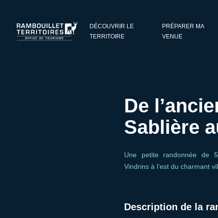
Panneau de gestion des cookies
DÉCOUVRIR LE
PRÉPARER MA
TERRITOIRE
VENUE
De l’anci
Sablière 
Une petite randonnée de 
Vindrins à l’est du charmant vil
Description de la r