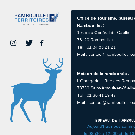
Office de Tourisme, bureau
Rambouillet :
1 rue du Général de Gaulle
78120 Rambouillet
Tél : 01 34 83 21 21
Mail : contact@rambouillet-tou
Maison de la randonnée :
L’Orangerie – Rue des Rempa
78730 Saint-Arnoult-en-Yvelin
Tél : 01 30 41 19 47
Mail : contact@rambouillet-tou
BUREAU DE RAMBOU
Aujourd'hui, nous somme
de 09h30 à 12h30 et de 1