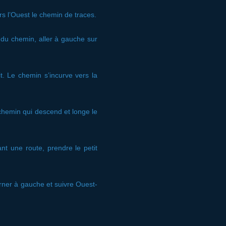
rs l’Ouest le chemin de traces.
du chemin, aller à gauche sur
it. Le chemin s’incurve vers la
chemin qui descend et longe le
nt une route, prendre le petit
ourner à gauche et suivre Ouest-