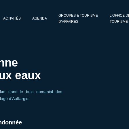
GROUPES & TOURISME
L’OFFICE D
ACTIVITÉS
AGENDA
D’AFFAIRES
TOURISME
enne
aux eaux
5km dans le bois domanial des
lage d’Auffargis.
andonnée