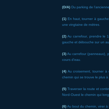
(D/A)
Du parking de l’ancienne 
(1)
En haut, tourner à gauche.
une vingtaine de mètres.
(2)
Au carrefour, prendre le 1e
gauche et débouche sur un aut
(3)
Au carrefour (panneaux), p
cours d’eau.
(4)
Au croisement, tourner à d
chemin qui se trouve le plus 
(5)
Traverser la route et conti
Nord-Ouest le chemin qui long
(6)
Au bout du chemin, virer à g