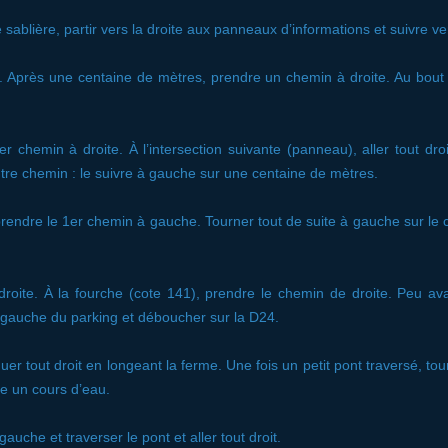
sablière, partir vers la droite aux panneaux d’informations et suivre ve
 Après une centaine de mètres, prendre un chemin à droite. Au bout 
r chemin à droite. À l’intersection suivante (panneau), aller tout dro
re chemin : le suivre à gauche sur une centaine de mètres.
rendre le 1er chemin à gauche. Tourner tout de suite à gauche sur le 
roite. À la fourche (cote 141), prendre le chemin de droite. Peu ava
à gauche du parking et déboucher sur la D24.
nuer tout droit en longeant la ferme. Une fois un petit pont traversé, t
e un cours d’eau.
auche et traverser le pont et aller tout droit.