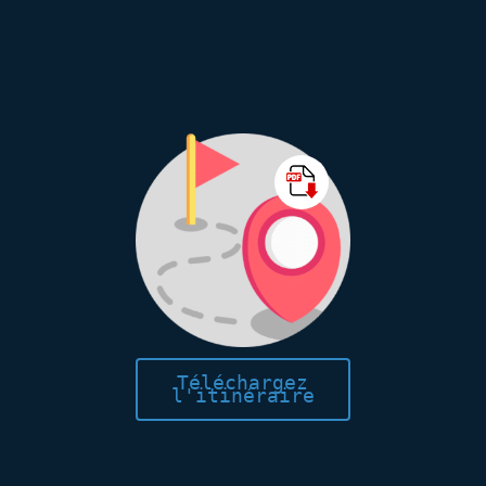
Téléchargez
l'itinéraire