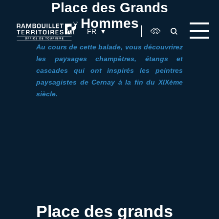
Place des Grands
Panneau de gestion des cookies
Hommes
FR
Au cours de cette balade, vous découvrirez
les paysages champêtres, étangs et
cascades qui ont inspirés les peintres
paysagistes de Cernay à la fin du XIXème
siècle.
Place des grands