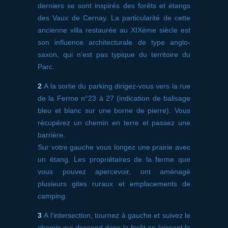
derniers se sont inspirés des forêts et étangs
des Vaux de Cernay. La particularité de cette
ancienne villa restaurée au XIXème siècle est
son influence architecturale de type anglo-
saxon, qui n’est pas typique du territoire du
Parc.
2
A la sortie du parking dirigez-vous vers la rue
de la Ferme n°23 à 27 (indication de balisage
bleu et blanc sur une borne de pierre). Vous
récupérez un chemin en terre et passez une
barrière.
Sur votre gauche vous longez une prairie avec
un étang. Les propriétaires de la ferme que
vous pouvez apercevoir, ont aménagé
plusieurs gites ruraux et emplacements de
camping.
3
A l’intersection, tournez à gauche et suivez le
chemin qui descend dans la forêt en laissant la