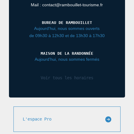
Mail : contact@rambouillet-tourisme.fr
BUREAU DE RAMBOUILLET
Aujourd'hui, nous sommes ouverts
de 09h30 à 12h30 et de 13h30 à 17h30
MAISON DE LA RANDONNÉE
Aujourd'hui, nous sommes fermés
Voir tous les horaires
L'espace Pro