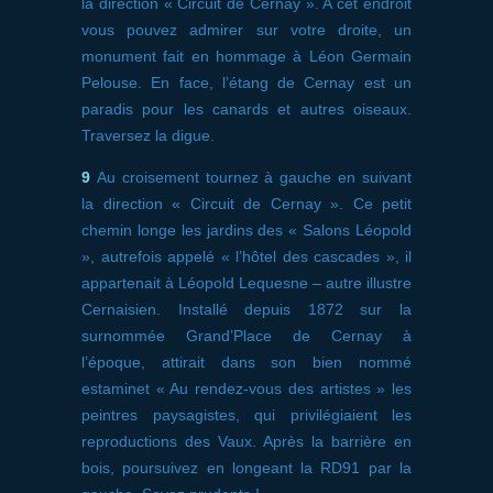
la direction « Circuit de Cernay ». A cet endroit
vous pouvez admirer sur votre droite, un
monument fait en hommage à Léon Germain
Pelouse. En face, l’étang de Cernay est un
paradis pour les canards et autres oiseaux.
Traversez la digue.
9
Au croisement tournez à gauche en suivant
la direction « Circuit de Cernay ». Ce petit
chemin longe les jardins des « Salons Léopold
», autrefois appelé « l’hôtel des cascades », il
appartenait à Léopold Lequesne – autre illustre
Cernaisien. Installé depuis 1872 sur la
surnommée Grand’Place de Cernay à
l’époque, attirait dans son bien nommé
estaminet « Au rendez-vous des artistes » les
peintres paysagistes, qui privilégiaient les
reproductions des Vaux. Après la barrière en
bois, poursuivez en longeant la RD91 par la