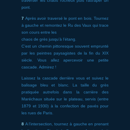
traverser les chaos rocheux puis rattraper un
pont.
7
Après avoir traversé le pont en bois. Tournez
à gauche et remontez le Ru des Vaux qui trace
son cours entre les
chaos de grès jusqu’à l’étang.
C’est un chemin pittoresque souvent emprunté
par les peintres paysagistes de la fin du XIX
siècle. Vous allez apercevoir une petite
cascade. Admirez !
Laissez la cascade derrière vous et suivez le
balisage bleu et blanc. La taille du grès
pratiquée autrefois dans la carrière des
Maréchaux située sur le plateau, servis (entre
1879 et 1930) à la confection de pavés pour
les rues de Paris.
8
A l’intersection, tournez à gauche en prenant