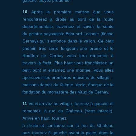
gauche. Soyez prudents !
10
Après la première maison que vous
rencontrerez à droite au bord de la route
départementale, traversez et suivez la sente
du peintre paysagiste Edouard Leconte (flèche
Cernay) qui s’enfonce dans le vallon. Ce petit
chemin très serré longeant une prairie et le
Rouillon de Cernay vous fera remonter à
travers la forêt. Plus haut vous franchissez un
petit pont et entamez une montée. Vous allez
apercevoir les premières maisons du village –
maisons datant du XIIème siècle, époque de la
fondation du monastère des Vaux de Cernay.
11
Vous arrivez au village, tournez à gauche et
remontez la rue du Château (sens interdit).
Arrivé en haut, tournez
à droite et continuez sur la rue du Château
puis tournez à gauche avant la place, dans la