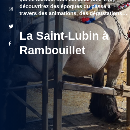
découvrirez des époques du passé à
travers des animations, des dégustations…
La Saint-Lubin à
Rambouillet