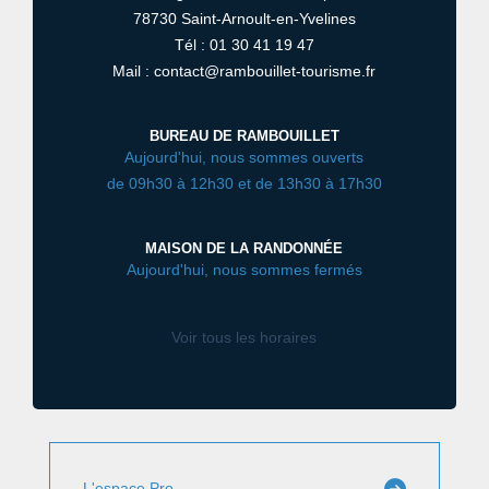
78730 Saint-Arnoult-en-Yvelines
Tél : 01 30 41 19 47
Mail : contact@rambouillet-tourisme.fr
BUREAU DE RAMBOUILLET
Aujourd'hui, nous sommes ouverts
de 09h30 à 12h30 et de 13h30 à 17h30
MAISON DE LA RANDONNÉE
Aujourd'hui, nous sommes fermés
Voir tous les horaires
L'espace Pro