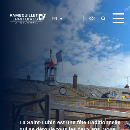
Panneau de gestion des cookies
FR
La Saint-Lubin est une fête traditionnelle
qui se déroule tous les deux ans. Vous