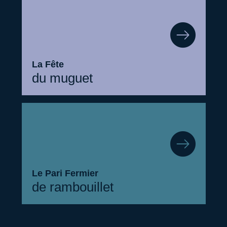
La Fête
du muguet
Le Pari Fermier
de rambouillet