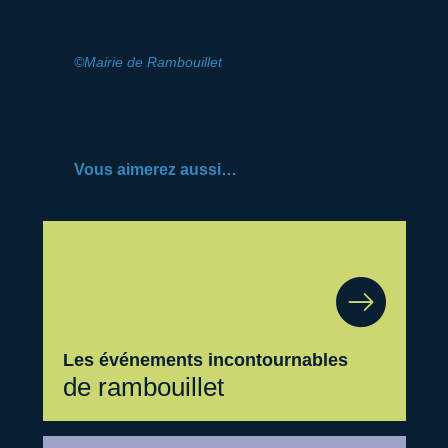
©Mairie de Rambouillet
Vous aimerez aussi…
Les événements incontournables
de rambouillet