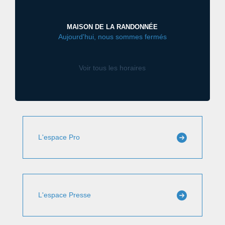
MAISON DE LA RANDONNÉE
Aujourd'hui, nous sommes fermés
Voir tous les horaires
L'espace Pro
L'espace Presse