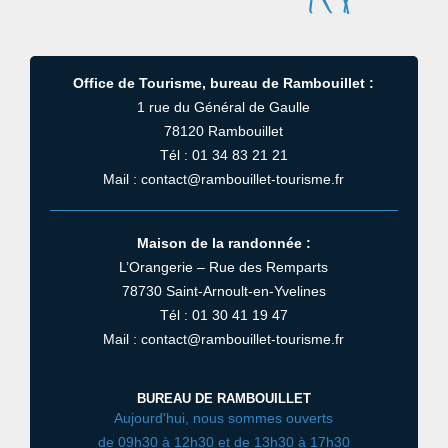
Office de Tourisme, bureau de Rambouillet :
1 rue du Général de Gaulle
78120 Rambouillet
Tél : 01 34 83 21 21
Mail : contact@rambouillet-tourisme.fr
Maison de la randonnée :
L’Orangerie – Rue des Remparts
78730 Saint-Arnoult-en-Yvelines
Tél : 01 30 41 19 47
Mail : contact@rambouillet-tourisme.fr
BUREAU DE RAMBOUILLET
Aujourd'hui, nous sommes ouverts
de 09h30 à 12h30 et de 13h30 à 17h30