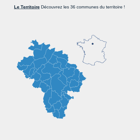
Le Territoire
Découvrez les 36 communes du territoire !