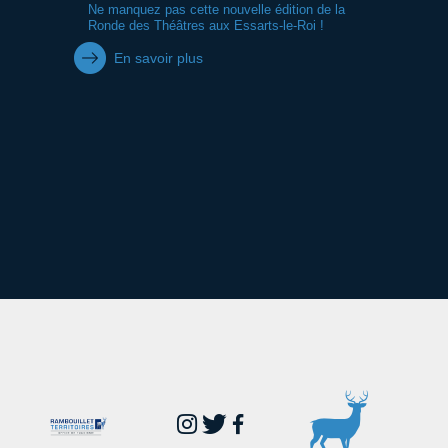
Ne manquez pas cette nouvelle édition de la
Ronde des Théâtres aux Essarts-le-Roi !
En savoir plus