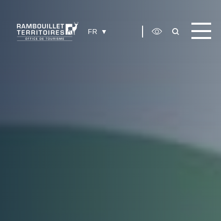
Panneau de gestion des cookies
FR