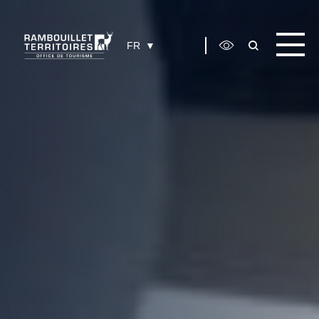
Panneau de gestion des cookies
FR