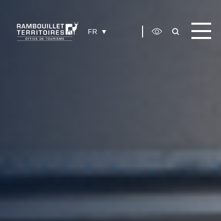
Panneau de gestion des cookies
FR