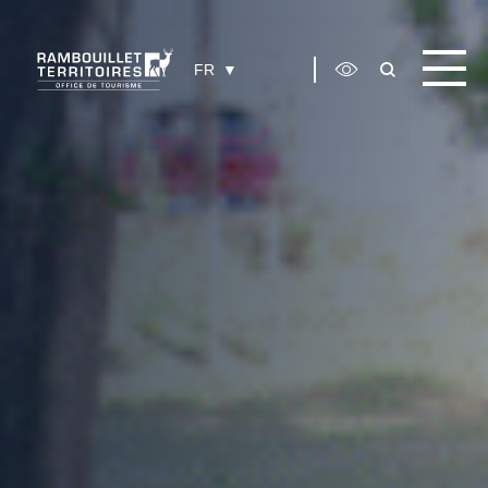
Panneau de gestion des cookies
FR