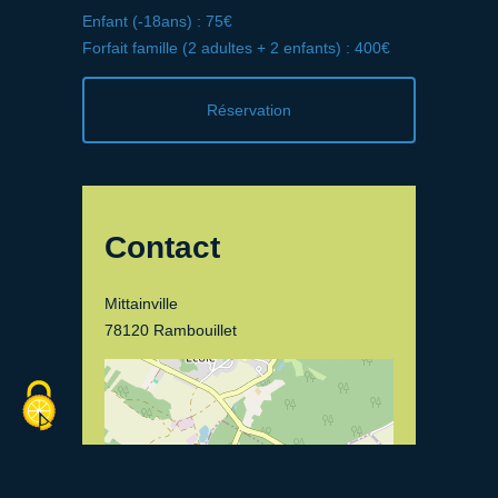
Enfant (-18ans) : 75€
Forfait famille (2 adultes + 2 enfants) : 400€
Réservation
Contact
Mittainville
78120 Rambouillet