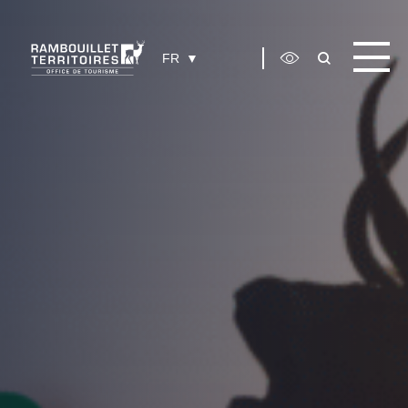
Panneau de gestion des cookies
FR