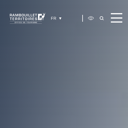
Panneau de gestion des cookies
FR