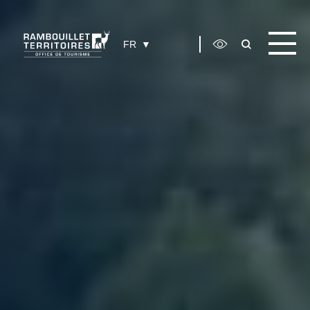
Panneau de gestion des cookies
FR