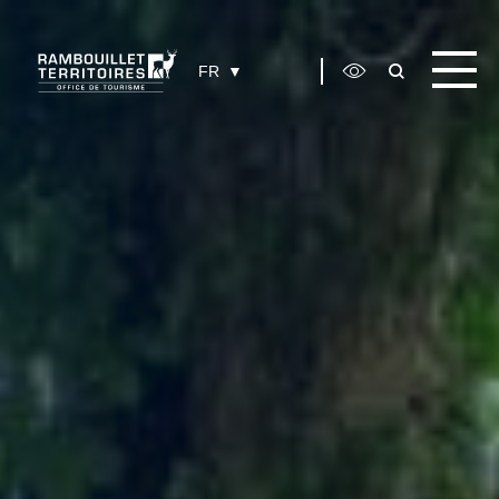
Panneau de gestion des cookies
FR