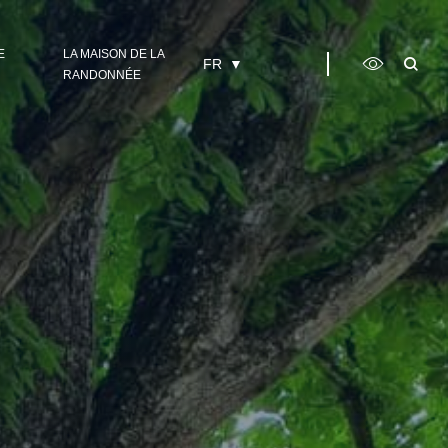
E
LA MAISON DE LA
FR
RANDONNÉE