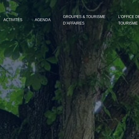
GROUPES & TOURISME
L’OFFICE D
ACTIVITÉS
AGENDA
D’AFFAIRES
TOURISME