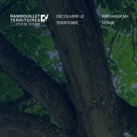
Panneau de gestion des cookies
DÉCOUVRIR LE
PRÉPARER MA
TERRITOIRE
VENUE