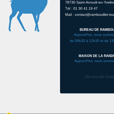
78730 Saint-Arnoult-en-Yvelin
Tél : 01 30 41 19 47
Mail : contact@rambouillet-tou
BUREAU DE RAMBOU
Aujourd'hui, nous somme
de 09h30 à 12h30 et de 1
MAISON DE LA RAN
Aujourd'hui, nous somm
Voir tous les hora