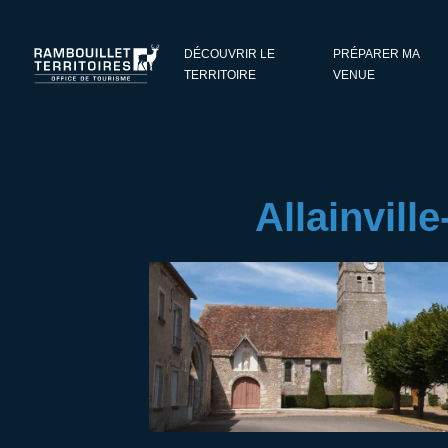
Panneau de gestion des cookies
DÉCOUVRIR LE
PRÉPARER MA
TERRITOIRE
VENUE
Allainvill