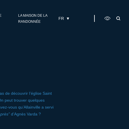
E
LA MAISON DE LA
FR
RANDONNÉE
as de découvrir l’église Saint
 On peut trouver quelques
vez-vous qu’Allainville a servi
près”
d’Agnès Varda ?