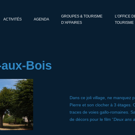
GROUPES & TOURISME
L’OFFICE D
ACTIVITÉS
AGENDA
D’AFFAIRES
TOURISME
e-aux-Bois
Dans ce joli village, ne manquez p
Pierre et son clocher à 3 étages.
traces de voies gallo-romaines. Sa
de décors pour le film “
Deux ans a