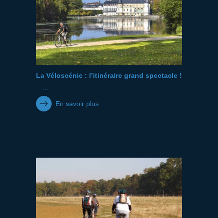
La Véloscénie : l’itinéraire grand spectacle !
...
En savoir plus