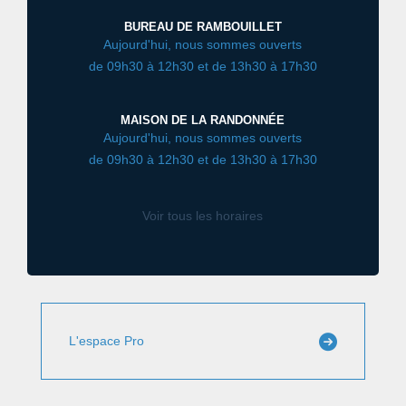
BUREAU DE RAMBOUILLET
Aujourd'hui, nous sommes ouverts
de 09h30 à 12h30 et de 13h30 à 17h30
MAISON DE LA RANDONNÉE
Aujourd'hui, nous sommes ouverts
de 09h30 à 12h30 et de 13h30 à 17h30
Voir tous les horaires
L'espace Pro