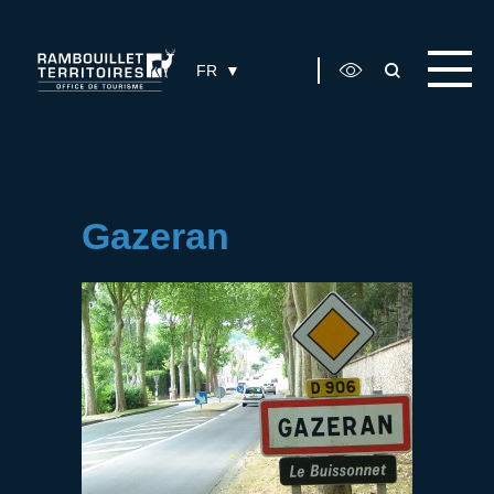
Panneau de gestion des cookies
FR
Gazeran