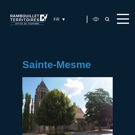
Panneau de gestion des cookies
FR
Sainte-Mesme