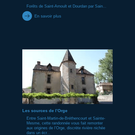
Forêts de Saint-Arnoult et Dourdan par Sain...
En savoir plus
Les sources de l’Orge
Entre Saint-Martin-de-Bréthencourt et Sainte-
Mesme, cette randonnée vous fait remonter
aux origines de l’Orge, discrète rivière nichée
dans un écr...