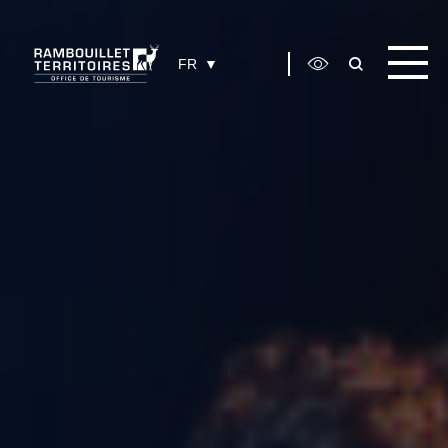
Panneau de gestion des cookies
FR