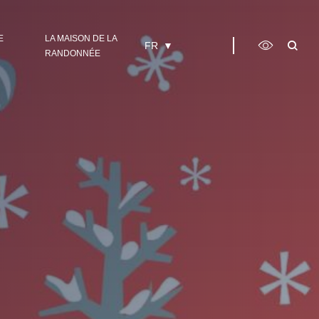
E
LA MAISON DE LA
FR
RANDONNÉE