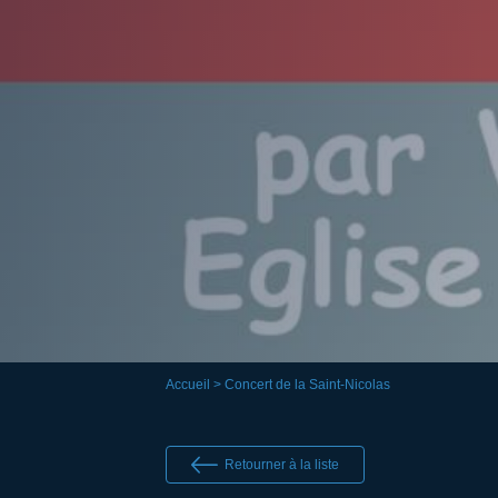
Accueil
> Concert de la Saint-Nicolas
Retourner à la liste