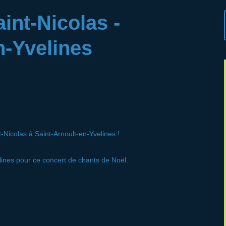
int-Nicolas -
n-Yvelines
-Nicolas à Saint-Arnoult-en-Yvelines !
lines pour ce concert de chants de Noël.