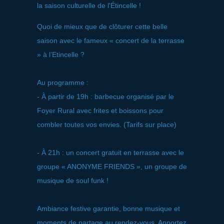
la saison culturelle de l'Étincelle !
Quoi de mieux que de clôturer cette belle
saison avec le fameux « concert de la terrasse
» à l’Etincelle ?
Au programme :
- À partir de 19h : barbecue organisé par le
Foyer Rural avec frites et boissons pour
combler toutes vos envies. (Tarifs sur place)
- À 21h : un concert gratuit en terrasse avec le
groupe « ANONYME FRIENDS », un groupe de
musique de soul funk !
Ambiance festive garantie, bonne musique et
moments de partage au rendez-vous. Apportez