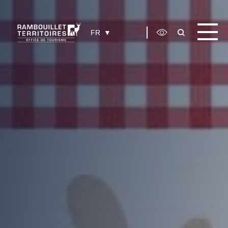
Panneau de gestion des cookies
FR