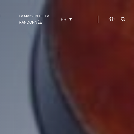
E
LA MAISON DE LA
FR
RANDONNÉE