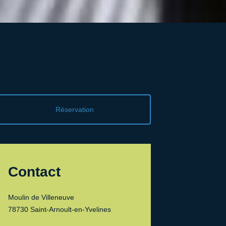
Réservation
Contact
Moulin de Villeneuve
78730 Saint-Arnoult-en-Yvelines