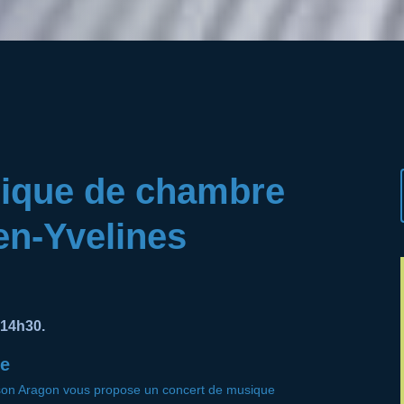
ique de chambre
-en-Yvelines
 14h30.
e
ison Aragon vous propose un concert de musique