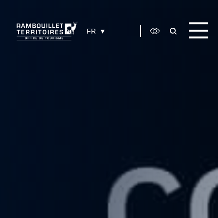
Panneau de gestion des cookies
FR