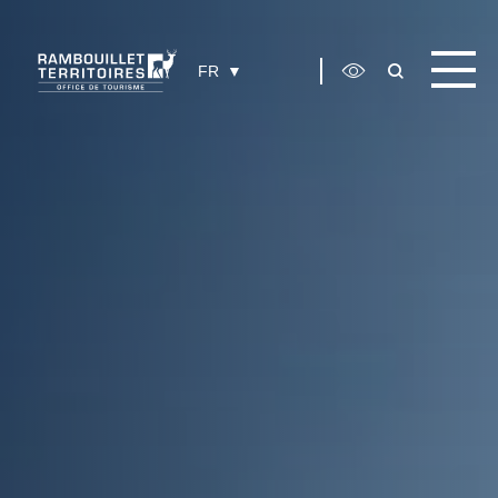
Panneau de gestion des cookies
FR