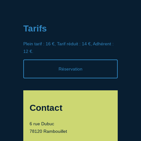
Tarifs
Plein tarif : 16 €, Tarif réduit : 14 €, Adhérent :
12 €.
Réservation
Contact
6 rue Dubuc
78120 Rambouillet