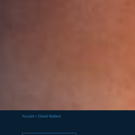
Accueil
> David Walters