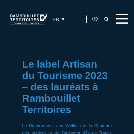
Panneau de gestion des cookies
FR
Le label Artisan
du Tourisme 2023
– des lauréats à
Rambouillet
Territoires
Le Département des Yvelines et la Chambre
des métiers et de l’artisanat d’Île-de-France