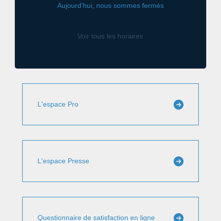
Aujourd'hui, nous sommes fermés
Voir tous les horaires
L'espace Pro
L'espace Presse
Questionnaire de satisfaction en ligne