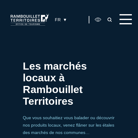
Panneau de gestion des cookies
FR
Les marchés
locaux à
Rambouillet
Territoires
Que vous souhaitiez vous balader ou découvrir
nos produits locaux, venez flâner sur les étales
des marchés de nos communes…