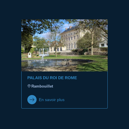
PALAIS DU ROI DE ROME
Rambouillet
En savoir plus