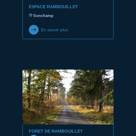
ESPACE RAMBOUILLET
Sonchamp
En savoir plus
FORET DE RAMBOUILLET