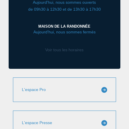
Aujourd'hui, nous sommes ouverts
de 09h30 à 12h30 et de 13h30 à 17h30
MAISON DE LA RANDONNÉE
Aujourd'hui, nous sommes fermés
Voir tous les horaires
L'espace Pro
L'espace Presse