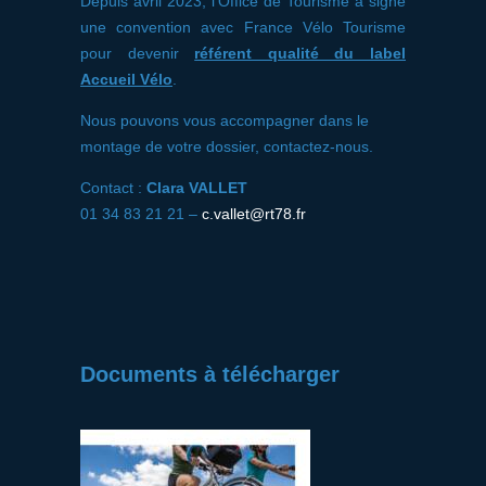
Depuis avril 2023, l’Office de Tourisme a signé
une convention avec France Vélo Tourisme
pour devenir
référent qualité du label
Accueil Vélo
.
Nous pouvons vous accompagner dans le
montage de votre dossier, contactez-nous.
Contact :
Clara VALLET
01 34 83 21 21 –
c.vallet@rt78.fr
Documents à télécharger