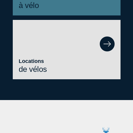
à vélo
Locations
de vélos