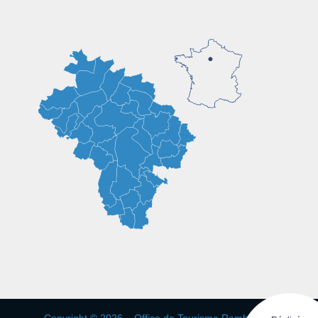
Copyright © 2026 – Office de Tourisme Rambouillet