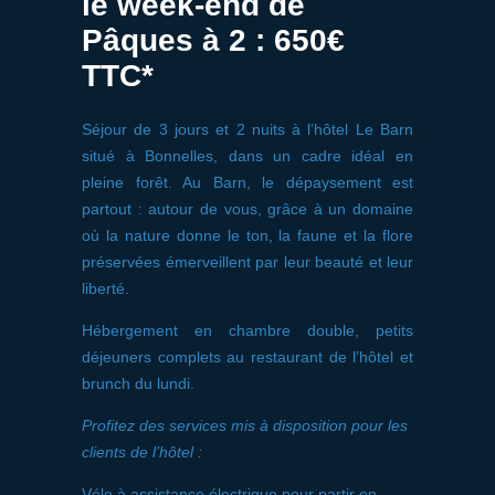
le week-end de
Pâques à 2 : 650€
TTC*
Séjour de 3 jours et 2 nuits à l’hôtel Le Barn
situé à Bonnelles, dans un cadre idéal en
pleine forêt. Au Barn, le dépaysement est
partout : autour de vous, grâce à un domaine
où la nature donne le ton, la faune et la flore
préservées émerveillent par leur beauté et leur
liberté.
Hébergement en chambre double, petits
déjeuners complets au restaurant de l’hôtel et
brunch du lundi.
Profitez des services mis à disposition pour les
clients de l’hôtel :
Vélo à assistance électrique pour partir en