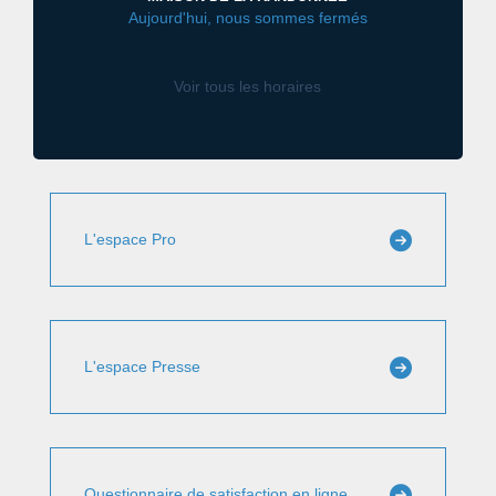
Aujourd'hui, nous sommes fermés
Voir tous les horaires
L'espace Pro
L'espace Presse
Questionnaire de satisfaction en ligne