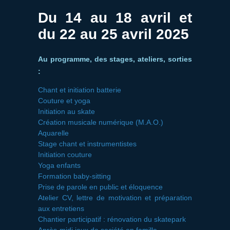
Du
14
au
18 avril et
d
u
22
au
25 avril
2025
Au programme, des stages, ateliers, sorties
:
Chant et initiation batterie
Couture et yoga
Initiation au skate
Création musicale numérique (M.A.O.)
Aquarelle
Stage chant et instrumentistes
Initiation couture
Yoga enfants
Formation baby-sitting
Prise de parole en public et éloquence
Atelier CV, lettre de motivation et préparation
aux entretiens
Chantier participatif : rénovation du skatepark