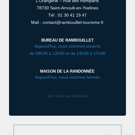
L’Orangerie – Rue des Remparts
78730 Saint-Arnoult-en-Yvelines
Tél : 01 30 41 19 47
Mail : contact@rambouillet-tourisme.fr
BUREAU DE RAMBOUILLET
Aujourd'hui, nous sommes ouverts
de 09h30 à 12h30 et de 13h30 à 17h30
MAISON DE LA RANDONNÉE
Aujourd'hui, nous sommes fermés
Voir tous les horaires