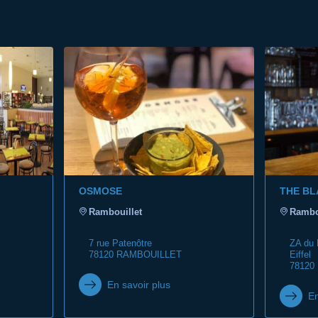
OSMOSE
THE BL
Rambouillet
Rambo
7 rue Patenôtre
ZA du 
78120 RAMBOUILLET
Eiffel
78120
En savoir plus
En