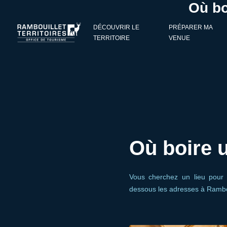
Où bo
Panneau de gestion des cookies
DÉCOUVRIR LE
PRÉPARER MA
TERRITOIRE
VENUE
Où boire u
Vous cherchez un lieu pour 
dessous les adresses à Ramboui