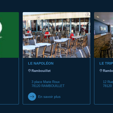
LE NAPOLÉON
LE TRIP
Rambouillet
Rambo
3 place Marie Roux
12 Rue
78120 RAMBOUILLET
78120
En savoir plus