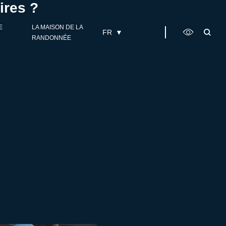
ires ?
E
LA MAISON DE LA
FR
RANDONNÉE