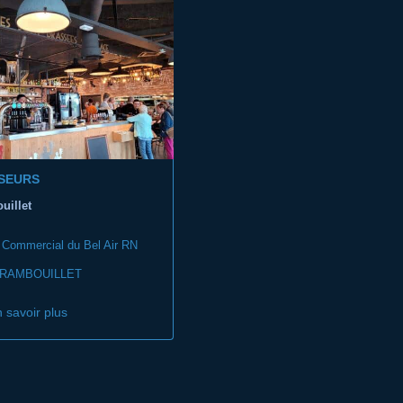
SEURS
uillet
 Commercial du Bel Air RN
 RAMBOUILLET
 savoir plus