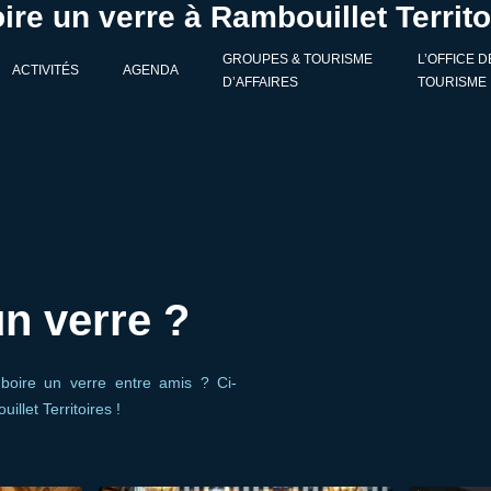
ire un verre à Rambouillet Territo
GROUPES & TOURISME
L’OFFICE D
ACTIVITÉS
AGENDA
D’AFFAIRES
TOURISME
n verre ?
boire un verre entre amis ? Ci-
llet Territoires !