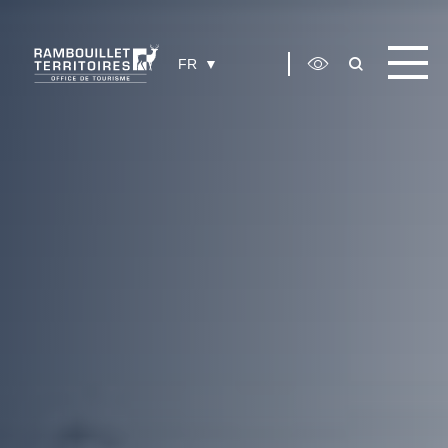
Panneau de gestion des cookies
FR