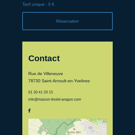
Tarif unique : 5 €.
Réservation
Contact
Rue de Villeneuve
78730 Saint-Arnoult-en-Yvelines
01 30 41 20 15
info@maison-triolet-aragon.com