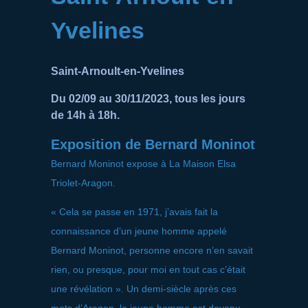
Yvelines
Saint-Arnoult-en-Yvelines
Du 02/09 au 30/11/2023, tous les jours
de 14h à 18h.
Exposition de Bernard Moninot
Bernard Moninot expose à La Maison Elsa
Triolet-Aragon.
« Cela se passe en 1971, j’avais fait la
connaissance d’un jeune homme appelé
Bernard Moninot, personne encore n’en savait
rien, ou presque, pour moi en tout cas c’était
une révélation ». Un demi-siècle après ces
mots d’Aragon, le jeune homme est devenu