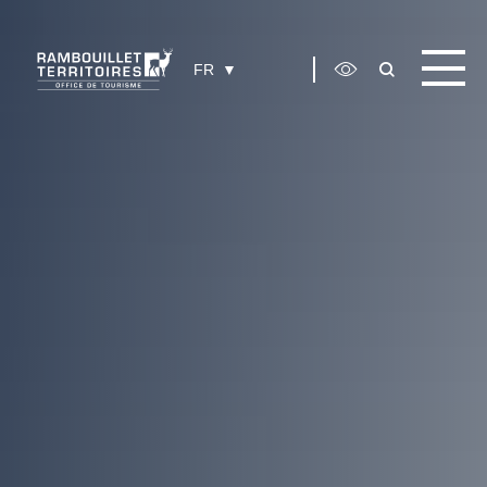
Panneau de gestion des cookies
FR