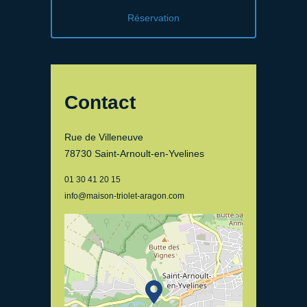
Réservation
Contact
Rue de Villeneuve
78730 Saint-Arnoult-en-Yvelines
01 30 41 20 15
info@maison-triolet-aragon.com