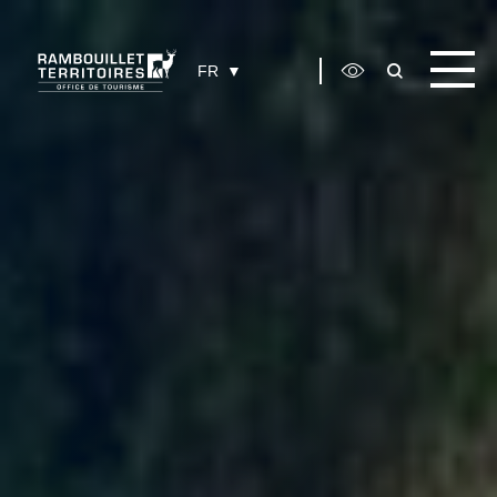
Panneau de gestion des cookies
FR