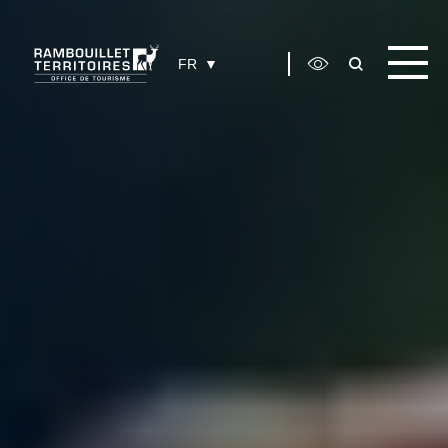
Panneau de gestion des cookies
FR