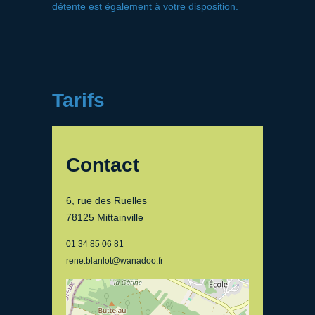
détente est également à votre disposition.
Tarifs
Contact
6, rue des Ruelles
78125 Mittainville
01 34 85 06 81
rene.blanlot@wanadoo.fr