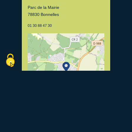
Parc de la Mairie
78830 Bonnelles
01 30 88 47 30
Leaflet
| ©
OpenStreetMap
contributors, Tiles
courtesy of
Breton OpenStreetMap Team
Voir le site internet