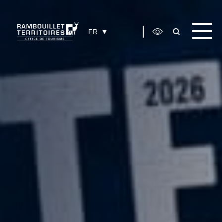
Panneau de gestion des cookies
FR