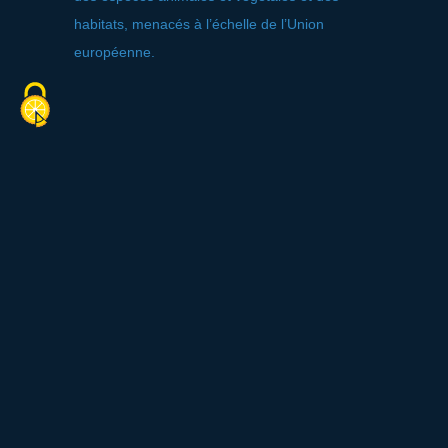
habitats, menacés à l’échelle de l’Union
européenne.
Services
Animaux acceptés
Tarifs
Gratuit.