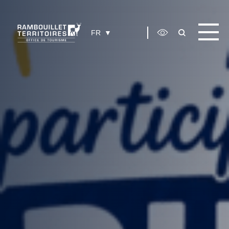
Panneau de gestion des cookies
FR