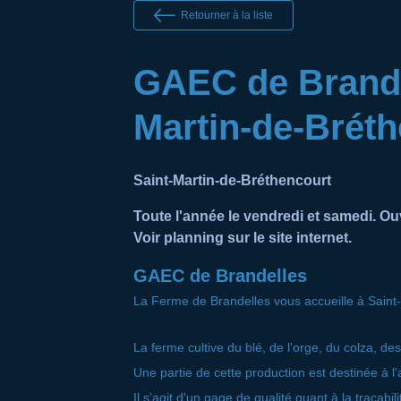
Retourner à la liste
GAEC de Brandel
Martin-de-Brét
Saint-Martin-de-Bréthencourt
Toute l'année le vendredi et samedi. Ou
Voir planning sur le site internet.
GAEC de Brandelles
La Ferme de Brandelles vous accueille à Saint
La ferme cultive du blé, de l'orge, du colza, des
Une partie de cette production est destinée à l
Il s'agit d'un gage de qualité quant à la traçabil