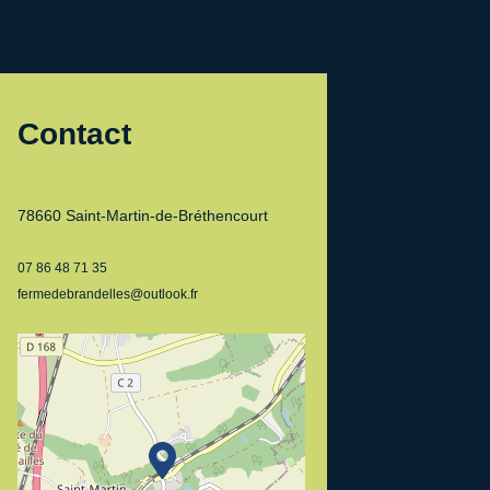
Contact
78660 Saint-Martin-de-Bréthencourt
07 86 48 71 35
fermedebrandelles@outlook.fr