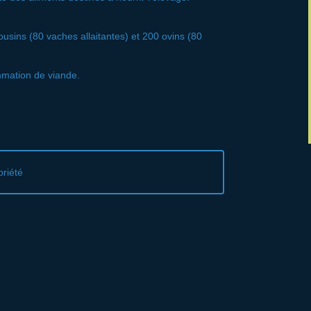
ousins (80 vaches allaitantes) et 200 ovins (80
mmation de viande.
priété