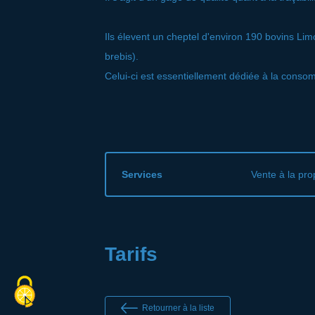
Ils élevent un cheptel d'environ 190 bovins Lim
brebis).
Celui-ci est essentiellement dédiée à la conso
Services
Vente à la pro
Tarifs
Retourner à la liste