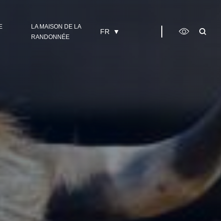
E
LA MAISON DE LA
FR
RANDONNÉE