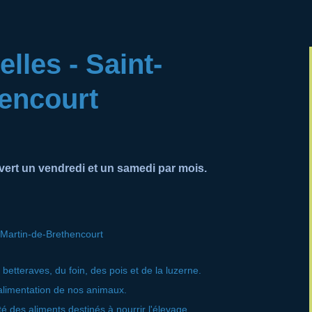
les - Saint-
hencourt
vert un vendredi et un samedi par mois.
-Martin-de-Brethencourt
 betteraves, du foin, des pois et de la luzerne.
'alimentation de nos animaux.
ité des aliments destinés à nourrir l'élevage.