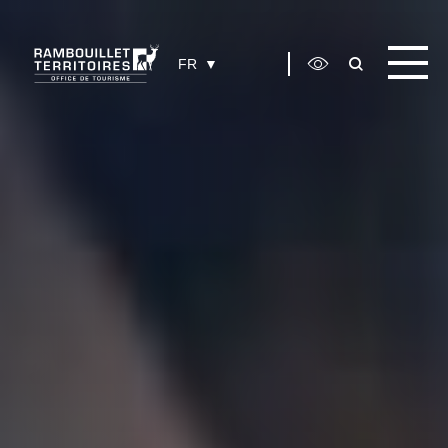
Panneau de gestion des cookies
FR